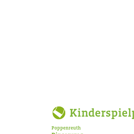
Kinderspiel
Poppenreuth