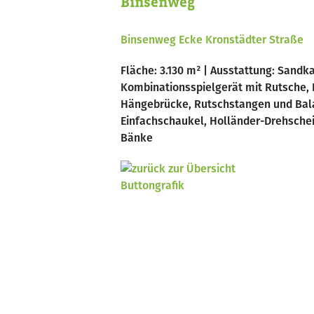
Binsenweg
Binsenweg Ecke Kronstädter Straße
Fläche: 3.130 m² | Ausstattung: Sandka
Kombinationsspielgerät mit Rutsche, 
Hängebrücke, Rutschstangen und Bala
Einfachschaukel, Holländer-Drehschei
Bänke