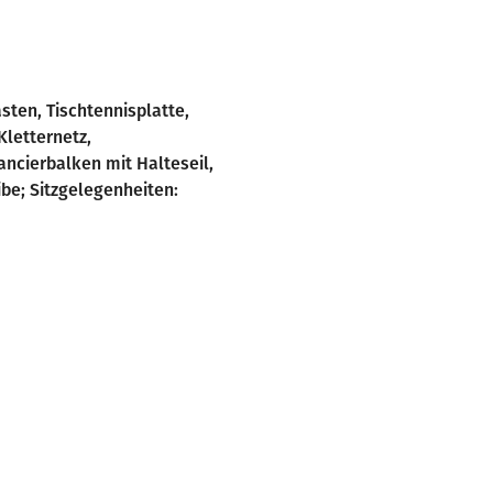
sten, Tischtennisplatte,
Kletternetz,
ncierbalken mit Halteseil,
be; Sitzgelegenheiten: