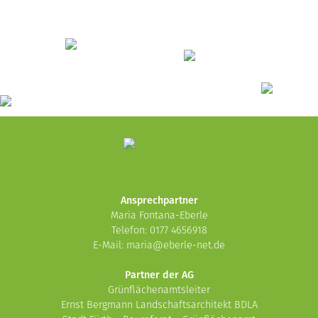
Ansprechpartner
Maria Fontana-Eberle
Telefon: 0177 4656918
E-Mail:
maria@eberle-net.de
Partner der AG
Grünflächenamtsleiter
Ernst Bergmann Landschaftsarchitekt BDLA