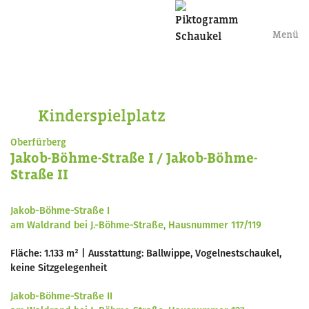
Menü
Kinderspielplatz
Oberfürberg
Jakob-Böhme-Straße I / Jakob-Böhme-
Straße II
Jakob-Böhme-Straße I
am Waldrand bei J.-Böhme-Straße, Hausnummer 117/119
Fläche: 1.133 m² | Ausstattung: Ballwippe, Vogelnestschaukel,
keine Sitzgelegenheit
Jakob-Böhme-Straße II