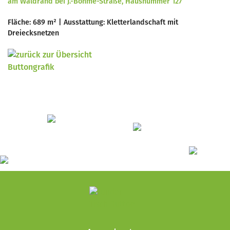
am Waldrand bei J.-Böhme-Straße, Hausnummer 127
Fläche: 689 m² | Ausstattung: Kletterlandschaft mit
Dreiecksnetzen