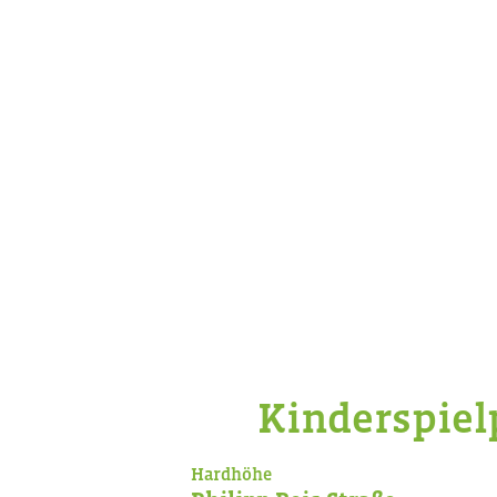
Kinderspiel
Hardhöhe