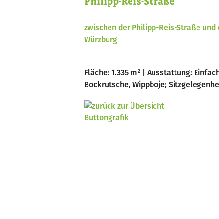
Philipp-Reis-Straße
zwischen der Philipp-Reis-Straße und 
Würzburg
Fläche: 1.335 m² | Ausstattung: Einfa
Bockrutsche, Wippboje; Sitzgelegenhe