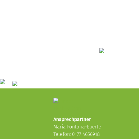
Ansprechpartner
Maria Fontana-Eberle
Telefon: 0177 4656918