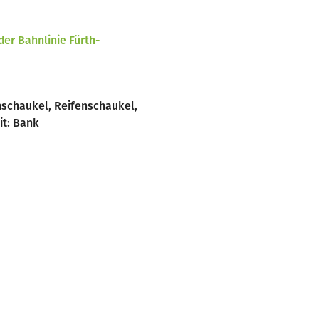
der Bahnlinie Fürth-
chschaukel, Reifenschaukel,
it: Bank