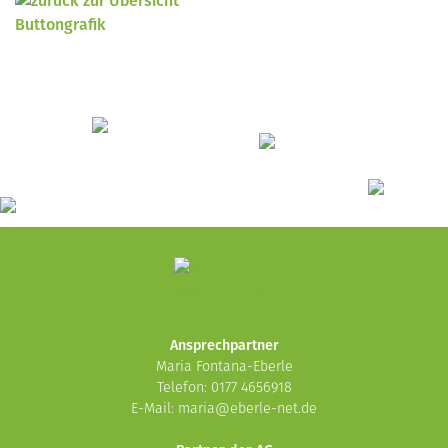
Ansprechpartner
Maria Fontana-Eberle
Telefon: 0177 4656918
E-Mail:
maria@eberle-net.de