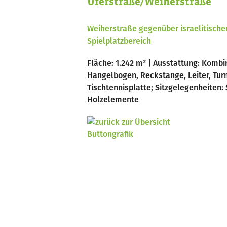
Uferstraße/Weiherstraße
Weiherstraße gegenüber israelitischer
Spielplatzbereich
Fläche: 1.242 m² | Ausstattung: Kombi
Hangelbogen, Reckstange, Leiter, Tu
Tischtennisplatte; Sitzgelegenheiten: 
Holzelemente