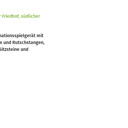
 Friedhof, südlicher
nationsspielgerät mit
rm und Rutschstangen,
Sitzsteine und